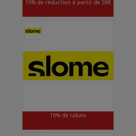
15% de réduction à partir de 59€
10% de rabais