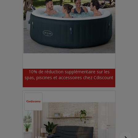
10% de réduction supplémentaire sur les
spas, piscines et accessoires chez Cdiscount