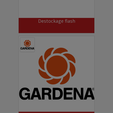
Destockage flash