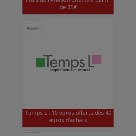
de 35€
Temps L : 10 euros offerts dès 40
euros d’achats