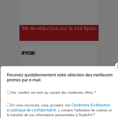
5% de réduction sur le site Ryobi
Recevez quotidiennement notre sélection des meilleures
promos par e-mail.
Oui, veuillez me tenir au courant des meilleures offres
*
Conditions d'utilisation
En vous inscrivant, vous acceptez nos
et politique de confidentialité
, y compris l'utilisation de cookies et
le transfert de vos informations personnelles à StudioFrt
*