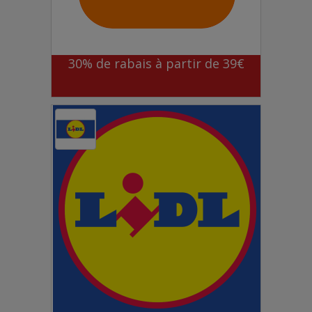
30% de rabais à partir de 39€