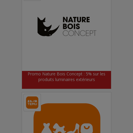
Promo Nature Bois Concept : 5% sur les
produits luminaires extérieurs