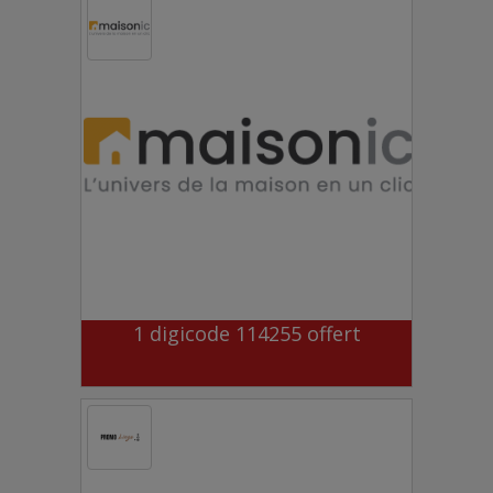
1 digicode 114255 offert