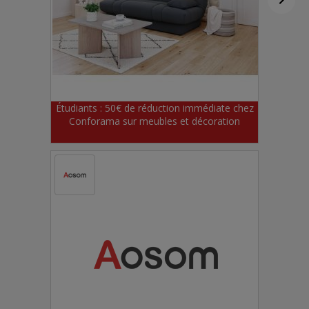
Étudiants : 50€ de réduction immédiate chez
Conforama sur meubles et décoration