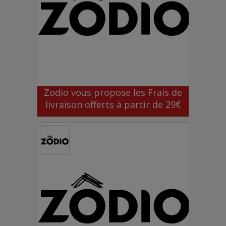
Zodio vous propose les Frais de
livraison offerts à partir de 29€