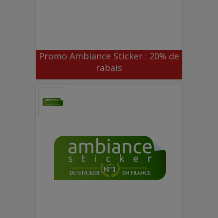
Promo Ambiance Sticker : 20% de
rabais