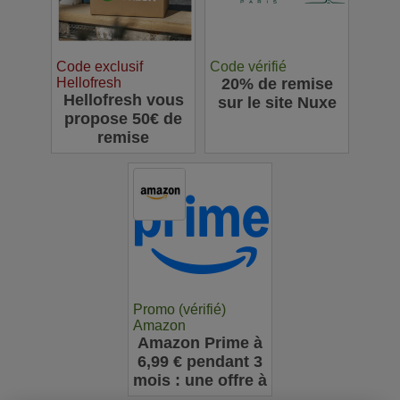
Code exclusif
Code vérifié
Hellofresh
20% de remise
Hellofresh vous
sur le site Nuxe
propose 50€ de
remise
Promo (vérifié)
Amazon
Amazon Prime à
6,99 € pendant 3
mois : une offre à
ne pas manquer