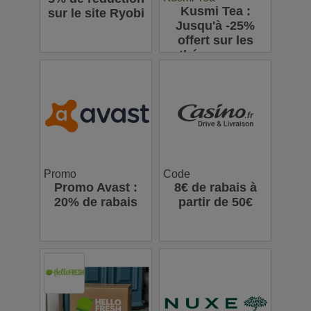
Kusmi Tea :
sur le site Ryobi
Jusqu'à -25%
offert sur les
thés en vrac
Promo
Code
Promo Avast :
8€ de rabais à
20% de rabais
partir de 50€