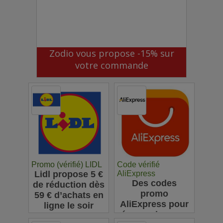
Zodio vous propose -15% sur
votre commande
Promo (vérifié) LIDL
Code vérifié
Lidl propose 5 €
AliExpress
Des codes
de réduction dès
promo
59 € d’achats en
AliExpress pour
ligne le soir
économiser sur