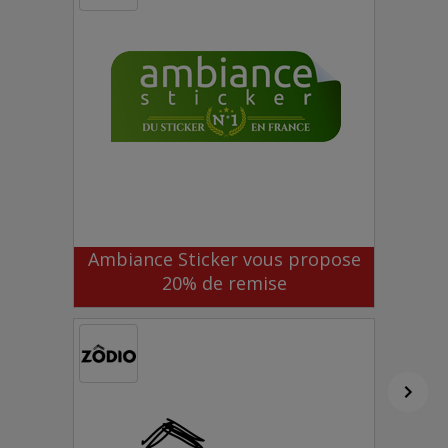
Ambiance Sticker vous propose
20% de remise