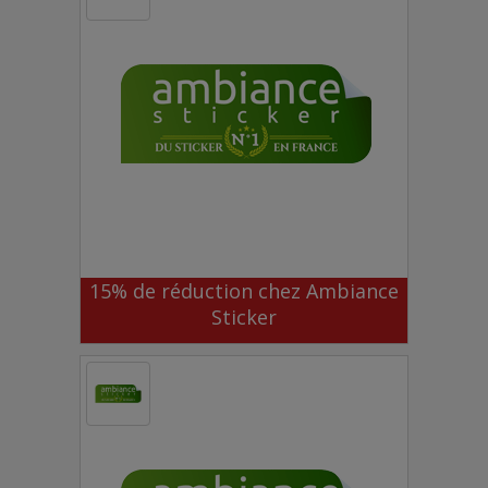
15% de réduction chez Ambiance
Sticker