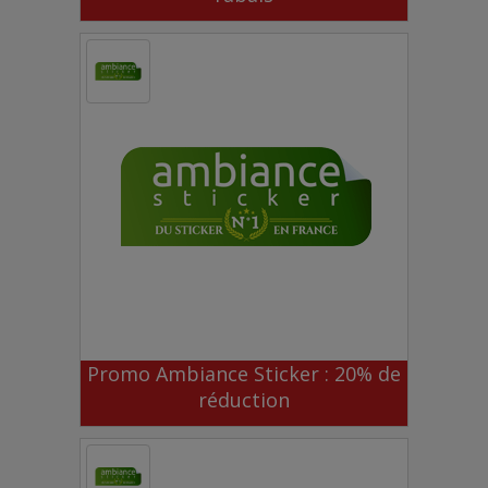
Promo Ambiance Sticker : 20% de
réduction