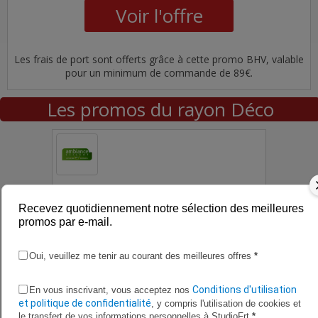
Voir l'offre
Les frais de port sont offerts grâce à cette promo BHV, valable
pour un minimum de commande de 89€.
Les promos du rayon Déco
Recevez quotidiennement notre sélection des meilleures
promos par e-mail.
Oui, veuillez me tenir au courant des meilleures offres
*
Conditions d'utilisation
En vous inscrivant, vous acceptez nos
et politique de confidentialité
, y compris l'utilisation de cookies et
le transfert de vos informations personnelles à StudioFrt
*