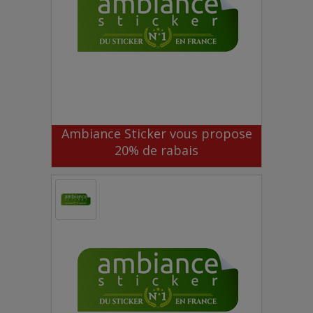
Ambiance Sticker vous propose
20% de rabais