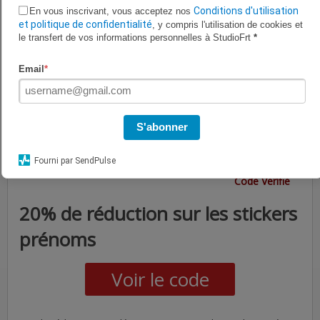
Voir le code
Conditions d'utilisation
En vous inscrivant, vous acceptez nos
et politique de confidentialité
, y compris l'utilisation de cookies et
le transfert de vos informations personnelles à StudioFrt
*
70% de réduction supplémentaire sur tout les Stickers carrelages.
Email
*
20%
S'abonner
DE REMISE
Fourni par SendPulse
Code Vérifié
20% de réduction sur les stickers
prénoms
Voir le code