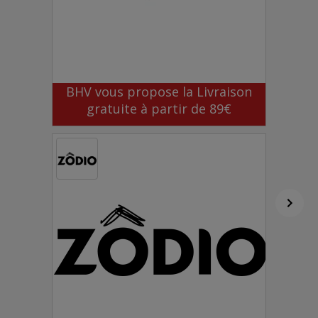
BHV vous propose la Livraison
gratuite à partir de 89€