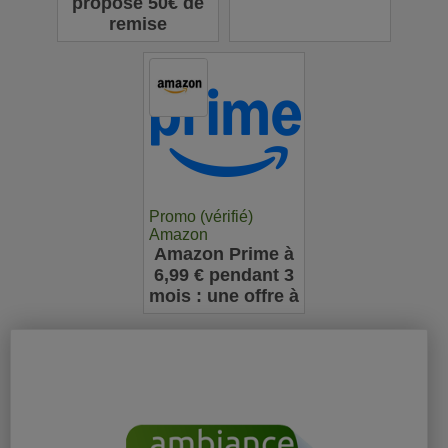
propose 50€ de
remise
Promo (vérifié)
Amazon
Amazon Prime à
6,99 € pendant 3
mois : une offre à
ne pas manquer
pour les
nouveaux
abonnés