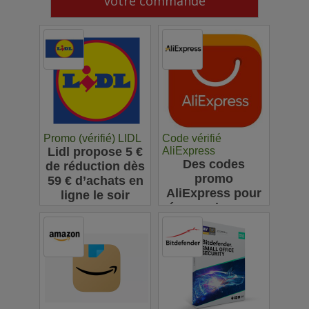
votre commande
Promo (vérifié) LIDL
Code vérifié
Lidl propose 5 €
AliExpress
Des codes
de réduction dès
promo
59 € d’achats en
AliExpress pour
ligne le soir
économiser sur
vos achats en
ligne : jusqu'à
63€