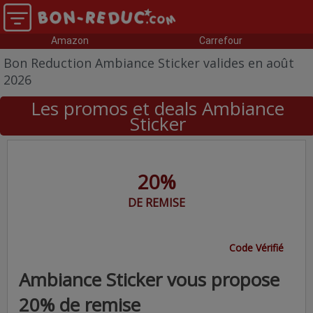
Amazon
Carrefour
Bon Reduction Ambiance Sticker valides en août
2026
Les promos et deals Ambiance
Sticker
20%
DE REMISE
Code Vérifié
Ambiance Sticker vous propose
20% de remise