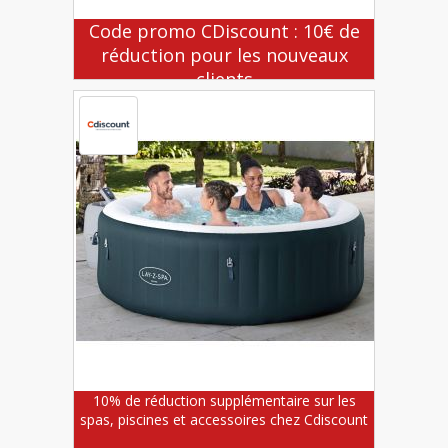
Code promo CDiscount : 10€ de
réduction pour les nouveaux
clients
10% de réduction supplémentaire sur les
spas, piscines et accessoires chez Cdiscount