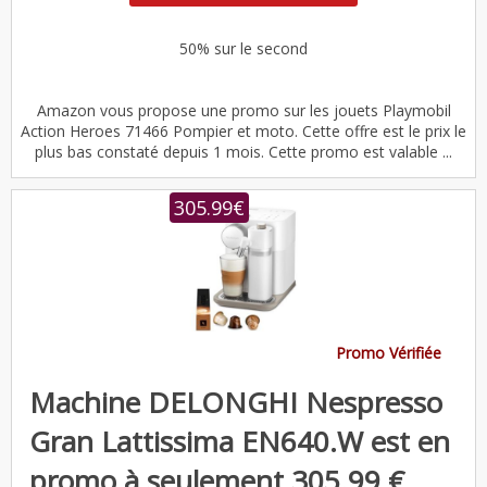
50% sur le second
Amazon vous propose une promo sur les jouets Playmobil
Action Heroes 71466 Pompier et moto. Cette offre est le prix le
plus bas constaté depuis 1 mois. Cette promo est valable ...
305.99€
Promo Vérifiée
Machine DELONGHI Nespresso
Gran Lattissima EN640.W est en
promo à seulement 305.99 €