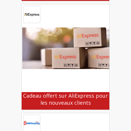
Cadeau offert sur AliExpress pour
les nouveaux clients