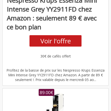
Nespresso Krups Essenza Mini
Intense Grey YY2911FD chez
Amazon : seulement 89 € avec
ce bon plan
Voir l'offre
30€ de cafés offert
Profitez de la baisse de prix sur les Nespresso Krups Essenza
Mini Intense Grey YY2911FD chez Amazon. A partir de 89 €
seulement !. Prix valable depuis le mercredi 05 ao...
89.00€