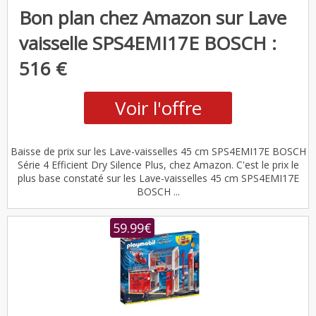
Bon plan chez Amazon sur Lave
vaisselle SPS4EMI17E BOSCH :
516 €
Voir l'offre
Baisse de prix sur les Lave-vaisselles 45 cm SPS4EMI17E BOSCH
Série 4 Efficient Dry Silence Plus, chez Amazon. C'est le prix le
plus base constaté sur les Lave-vaisselles 45 cm SPS4EMI17E
BOSCH ...
59.99€