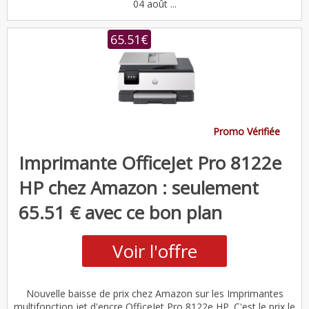
04 août ...
65.51€
Promo Vérifiée
Imprimante OfficeJet Pro 8122e
HP chez Amazon : seulement
65.51 € avec ce bon plan
Voir l'offre
Nouvelle baisse de prix chez Amazon sur les Imprimantes
multifonction jet d'encre OfficeJet Pro 8122e HP. C'est le prix le