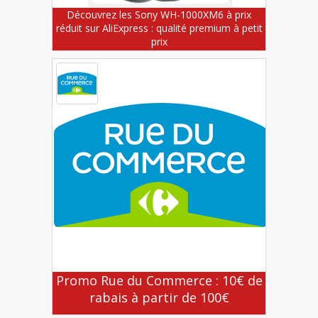
Découvrez les Sony WH-1000XM6 à prix
réduit sur AliExpress : qualité premium à petit
prix
Promo Rue du Commerce : 10€ de
rabais à partir de 100€