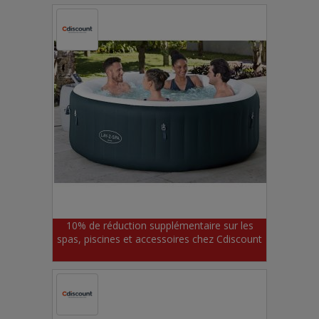
10% de réduction supplémentaire sur les
spas, piscines et accessoires chez Cdiscount