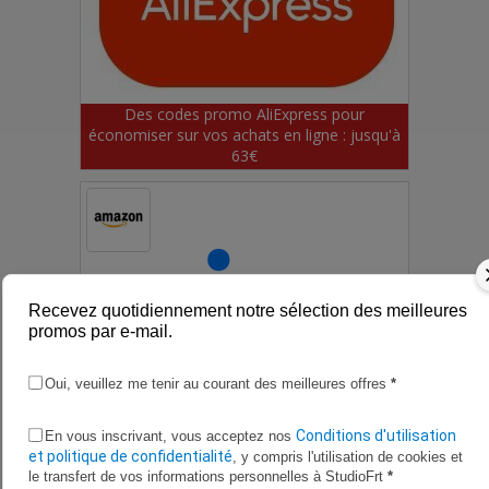
Des codes promo AliExpress pour
économiser sur vos achats en ligne : jusqu'à
63€
Recevez quotidiennement notre sélection des meilleures
promos par e-mail.
Oui, veuillez me tenir au courant des meilleures offres
*
Conditions d'utilisation
En vous inscrivant, vous acceptez nos
et politique de confidentialité
, y compris l'utilisation de cookies et
le transfert de vos informations personnelles à StudioFrt
*