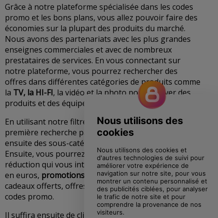
Grâce à notre plateforme spécialisée dans les codes
promo et les bons plans, vous allez pouvoir faire des
économies sur la plupart des produits du marché.
Nous avons des partenariats avec les plus grandes
enseignes commerciales et avec de nombreux
prestataires de services. En vous connectant sur
notre plateforme, vous pourrez rechercher des
offres dans différentes catégories de produits comme
la
TV, la HI-FI
, la vidéo et la photo pour trouver des
produits et des équipements pas cher.
En utilisant notre filtre, vous pourrez effectuer une
première recherche par catégories et sélectionner
ensuite des sous-catégories pour affiner vos critères.
Ensuite, vous pourrez aussi opter pour le type de
réduction qui vous intéresse : remises en %, remises
en euros,
promotions ou deals
, livraisons offertes,
cadeaux offerts, offres de remboursement ou encore
codes promo.
Il suffira ensuite de cliquer sur l’offre qui vous