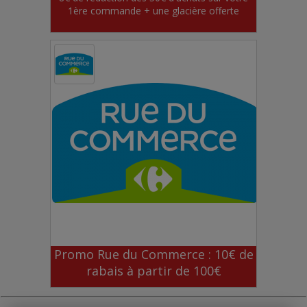
1ère commande + une glacière offerte
Promo Rue du Commerce : 10€ de
rabais à partir de 100€