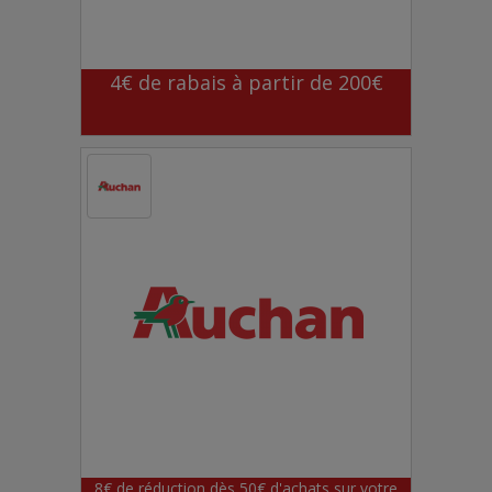
4€ de rabais à partir de 200€
8€ de réduction dès 50€ d'achats sur votre