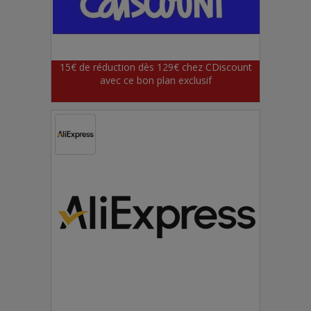
15€ de réduction dès 129€ chez CDiscount
avec ce bon plan exclusif