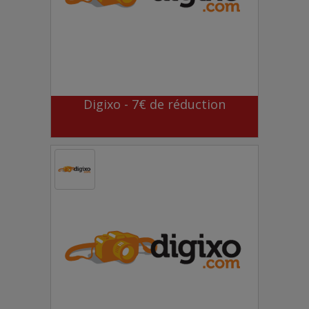
Digixo - 7€ de réduction