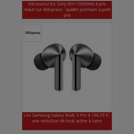
Découvrez les Sony WH-1000XM6 à prix
réduit sur AliExpress : qualité premium à petit
prix
Les Samsung Galaxy Buds 3 Pro à 106,59 € :
une réduction de bruit active à saisir