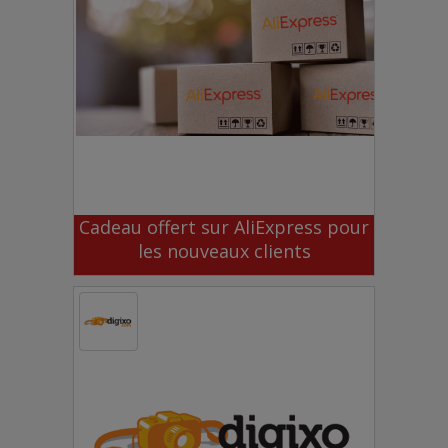
Cadeau offert sur AliExpress pour
les nouveaux clients