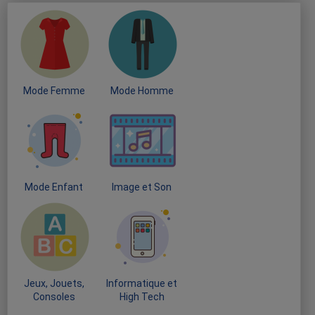
Mode Femme
Mode Homme
Mode Enfant
Image et Son
Jeux, Jouets,
Informatique et
Consoles
High Tech