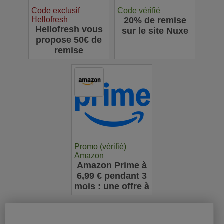
Code exclusif
Code vérifié
Hellofresh
20% de remise
Hellofresh vous
sur le site Nuxe
propose 50€ de
remise
Promo (vérifié)
Amazon
Amazon Prime à
6,99 € pendant 3
mois : une offre à
ne pas manquer
pour les
nouveaux