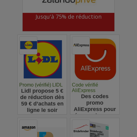
Jusqu'à 75% de réduction
Promo (vérifié) LIDL
Code vérifié
Lidl propose 5 €
AliExpress
Des codes
de réduction dès
promo
59 € d’achats en
AliExpress pour
ligne le soir
économiser sur
vos achats en
ligne : jusqu'à
63€