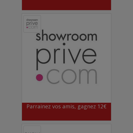
Parrainez vos amis, gagnez 12€