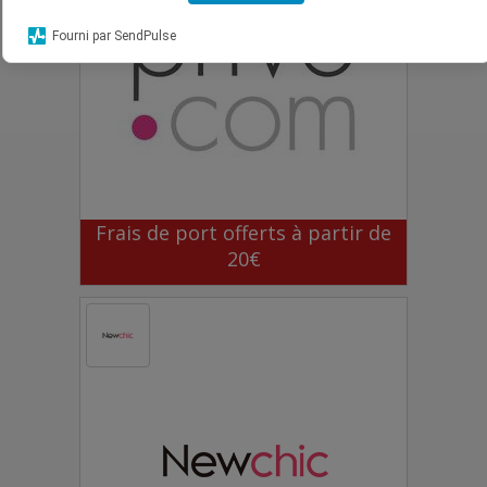
Fourni par SendPulse
Frais de port offerts à partir de
20€