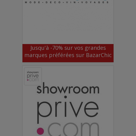
Jusqu'à -70% sur vos grandes
marques préférées sur BazarChic