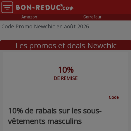
Amazon
Carrefour
Code Promo Newchic en août 2026
Les promos et deals Newchic
10%
DE REMISE
Code
10% de rabais sur les sous-
vêtements masculins