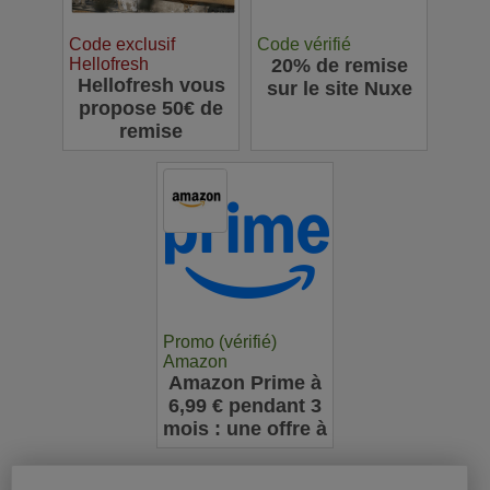
Code exclusif
Code vérifié
Hellofresh
20% de remise
Hellofresh vous
sur le site Nuxe
propose 50€ de
remise
Promo (vérifié)
Amazon
Amazon Prime à
6,99 € pendant 3
mois : une offre à
ne pas manquer
pour les