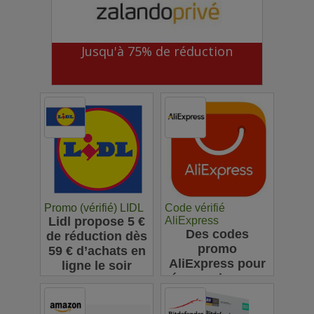
Jusqu'à 75% de réduction
Promo (vérifié) LIDL
Code vérifié
Lidl propose 5 €
AliExpress
Des codes
de réduction dès
promo
59 € d’achats en
AliExpress pour
ligne le soir
économiser sur
vos achats en
ligne : jusqu'à