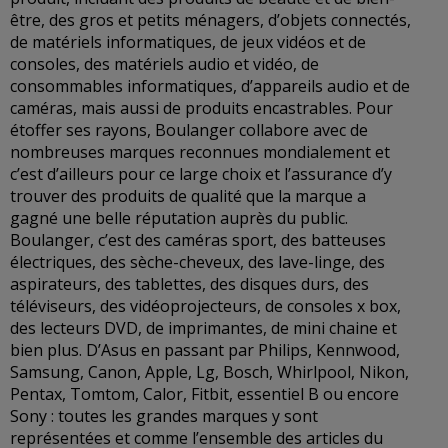
être, des gros et petits ménagers, d’objets connectés,
de matériels informatiques, de jeux vidéos et de
consoles, des matériels audio et vidéo, de
consommables informatiques, d’appareils audio et de
caméras, mais aussi de produits encastrables. Pour
étoffer ses rayons, Boulanger collabore avec de
nombreuses marques reconnues mondialement et
c’est d’ailleurs pour ce large choix et l’assurance d’y
trouver des produits de qualité que la marque a
gagné une belle réputation auprès du public.
Boulanger, c’est des caméras sport, des batteuses
électriques, des sèche-cheveux, des lave-linge, des
aspirateurs, des tablettes, des disques durs, des
téléviseurs, des vidéoprojecteurs, de consoles x box,
des lecteurs DVD, de imprimantes, de mini chaine et
bien plus. D’Asus en passant par Philips, Kennwood,
Samsung, Canon, Apple, Lg, Bosch, Whirlpool, Nikon,
Pentax, Tomtom, Calor, Fitbit, essentiel B ou encore
Sony : toutes les grandes marques y sont
représentées et comme l’ensemble des articles du