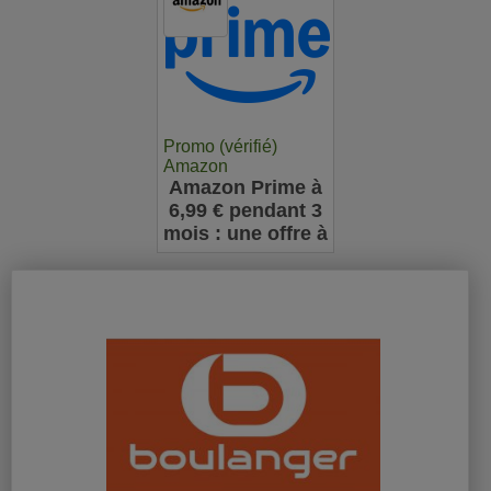
Promo (vérifié)
Amazon
Amazon Prime à
6,99 € pendant 3
mois : une offre à
ne pas manquer
pour les
nouveaux
abonnés