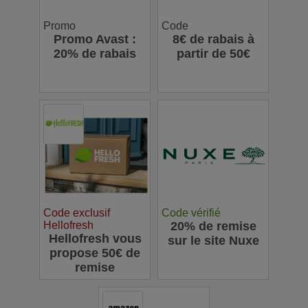
Promo
Code
Promo Avast :
8€ de rabais à
20% de rabais
partir de 50€
Code exclusif
Code vérifié
Hellofresh
20% de remise
Hellofresh vous
sur le site Nuxe
propose 50€ de
remise