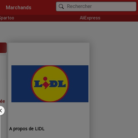
Marchands
Spartoo
AliExpress
iée
A propos de LIDL