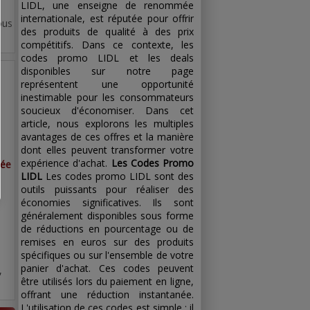
LIDL, une enseigne de renommée
internationale, est réputée pour offrir
ous
des produits de qualité à des prix
compétitifs. Dans ce contexte, les
codes promo LIDL et les deals
disponibles sur notre page
représentent une opportunité
inestimable pour les consommateurs
soucieux d'économiser. Dans cet
article, nous explorons les multiples
avantages de ces offres et la manière
dont elles peuvent transformer votre
expérience d'achat.
Les Codes Promo
iée
LIDL
Les codes promo LIDL sont des
outils puissants pour réaliser des
économies significatives. Ils sont
généralement disponibles sous forme
de réductions en pourcentage ou de
remises en euros sur des produits
spécifiques ou sur l'ensemble de votre
panier d'achat. Ces codes peuvent
,
être utilisés lors du paiement en ligne,
offrant une réduction instantanée.
L'utilisation de ces codes est simple : il