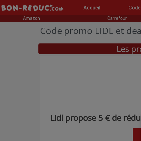
Accueil
Code
Amazon
Carrefour
Code promo LIDL et deal
Les pr
Lidl propose 5 € de réduc