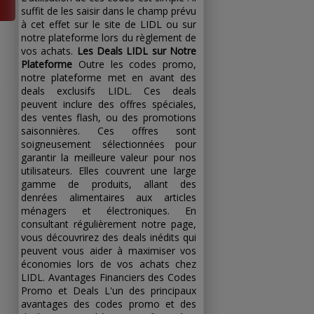
suffit de les saisir dans le champ prévu
à cet effet sur le site de LIDL ou sur
notre plateforme lors du règlement de
vos achats.
Les Deals LIDL sur Notre
Plateforme
Outre les codes promo,
notre plateforme met en avant des
deals exclusifs LIDL. Ces deals
peuvent inclure des offres spéciales,
des ventes flash, ou des promotions
saisonnières. Ces offres sont
soigneusement sélectionnées pour
garantir la meilleure valeur pour nos
utilisateurs. Elles couvrent une large
gamme de produits, allant des
denrées alimentaires aux articles
ménagers et électroniques. En
consultant régulièrement notre page,
vous découvrirez des deals inédits qui
peuvent vous aider à maximiser vos
économies lors de vos achats chez
LIDL. Avantages Financiers des Codes
Promo et Deals L'un des principaux
avantages des codes promo et des