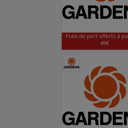
Frais de port offerts à pa
49€