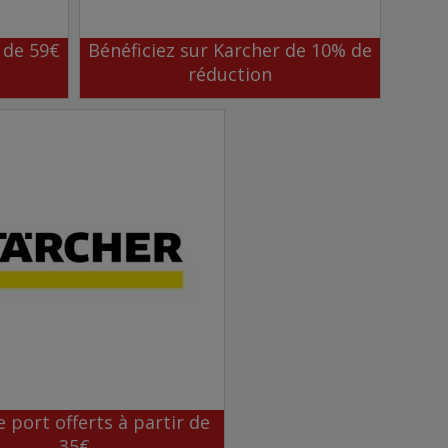
 de 59€
Bénéficiez sur Karcher de 10% de
réduction
e port offerts à partir de
35€