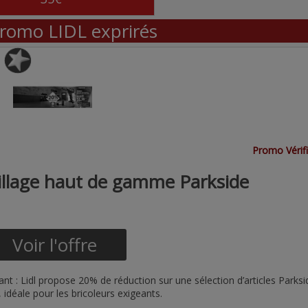
romo LIDL exprirés
Promo Vérif
outillage haut de gamme Parkside
Voir l'offre
nt : Lidl propose 20% de réduction sur une sélection d’articles Parksi
idéale pour les bricoleurs exigeants.