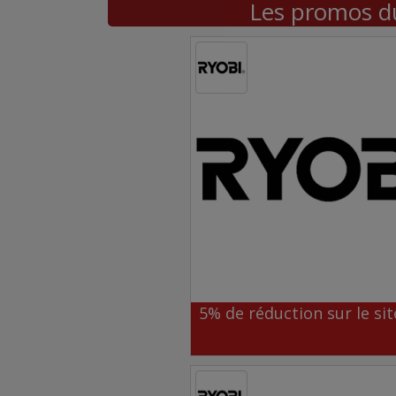
Les promos du
5% de réduction sur le sit