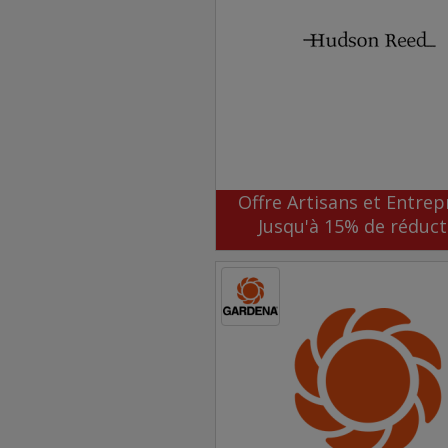
Offre Artisans et Entrepr
Jusqu'à 15% de réduct