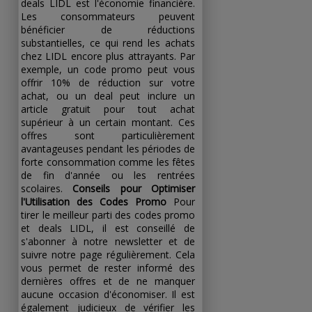
deals LIDL est l'économie financière.
Les consommateurs peuvent
bénéficier de réductions
substantielles, ce qui rend les achats
chez LIDL encore plus attrayants. Par
exemple, un code promo peut vous
offrir 10% de réduction sur votre
achat, ou un deal peut inclure un
article gratuit pour tout achat
supérieur à un certain montant. Ces
offres sont particulièrement
avantageuses pendant les périodes de
forte consommation comme les fêtes
de fin d'année ou les rentrées
scolaires.
Conseils pour Optimiser
l'Utilisation des Codes Promo
Pour
tirer le meilleur parti des codes promo
et deals LIDL, il est conseillé de
s'abonner à notre newsletter et de
suivre notre page régulièrement. Cela
vous permet de rester informé des
dernières offres et de ne manquer
aucune occasion d'économiser. Il est
également judicieux de vérifier les