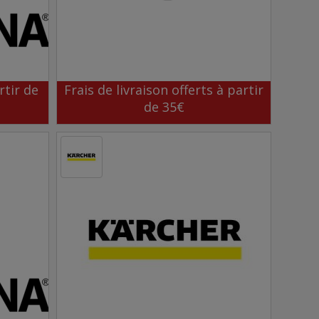
rtir de
Frais de livraison offerts à partir
de 35€