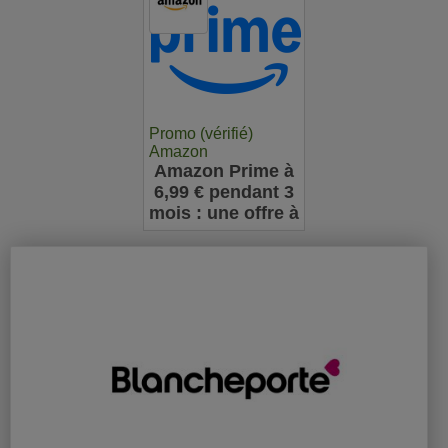
Promo (vérifié)
Amazon
Amazon Prime à
6,99 € pendant 3
mois : une offre à
ne pas manquer
pour les
nouveaux
abonnés