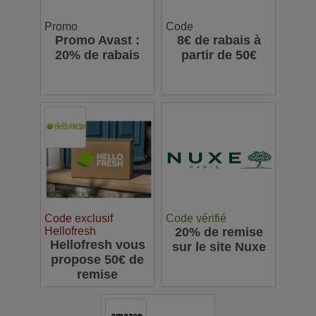
Promo
Code
Promo Avast :
8€ de rabais à
20% de rabais
partir de 50€
Code exclusif
Code vérifié
Hellofresh
20% de remise
Hellofresh vous
sur le site Nuxe
propose 50€ de
remise