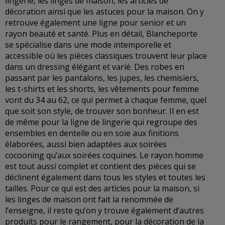
lingerie, les linges de maison, les articles de
décoration ainsi que les astuces pour la maison. On y
retrouve également une ligne pour senior et un
rayon beauté et santé. Plus en détail, Blancheporte
se spécialise dans une mode intemporelle et
accessible où les pièces classiques trouvent leur place
dans un dressing élégant et varié. Des robes en
passant par les pantalons, les jupes, les chemisiers,
les t-shirts et les shorts, les vêtements pour femme
vont du 34 au 62, ce qui permet à chaque femme, quel
que soit son style, de trouver son bonheur. Il en est
de même pour la ligne de lingerie qui regroupe des
ensembles en dentelle ou en soie aux finitions
élaborées, aussi bien adaptées aux soirées
cocooning qu’aux soirées coquines. Le rayon homme
est tout aussi complet et contient des pièces qui se
déclinent également dans tous les styles et toutes les
tailles. Pour ce qui est des articles pour la maison, si
les linges de maison ont fait la renommée de
l’enseigne, il reste qu’on y trouve également d’autres
produits pour le rangement, pour la décoration de la