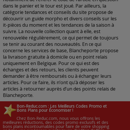
dans le panier et le tour est joué. Par ailleurs, la
catégorie tendances et conseils du site propose de
découvrir un guide morpho et divers conseils sur les
it-pièces du moment et les tendances de la saison à
suivre. La nouvelle collection quant à elle, est
renouvelée régulièrement, ce qui permet de toujours
se tenir au courant des nouveautés. En ce qui
concerne les services de base, Blancheporte propose
la livraison gratuite à domicile ou en point relais
uniquement en Belgique. Pour ce qui est des
échanges et des retours, les clients peuvent
demander à être remboursés ou à échanger leurs
articles. Pour ce faire, ils n’ont qu’à déposer les
articles à retourner auprès d’un des points relais de
Blancheporte.
Bon-Reduc.com : Les Meilleurs Codes Promo et
Bons Plans pour Économiser !
Chez Bon-Reduc.com, nous vous offrons les
meilleures réductions, des codes promo exclusifs et des
bons plans incontournables pour faire de votre shopping