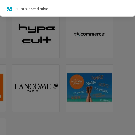
tés sur Bon-Reduc
Fourni par SendPulse