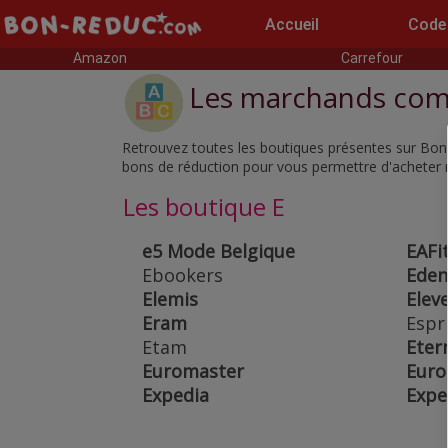
Accueil
Code
Amazon
Carrefour
Les marchands com
Retrouvez toutes les boutiques présentes sur Bon
bons de réduction pour vous permettre d'acheter 
Les boutique E
e5 Mode Belgique
EAFi
Ebookers
Eden
Elemis
Elev
Eram
Espr
Etam
Eter
Euromaster
Euro
Expedia
Expe