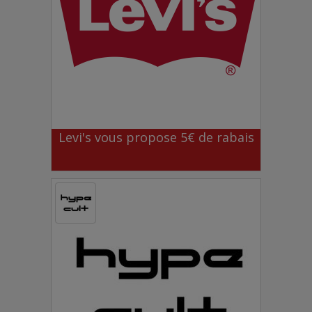
Levi's vous propose 5€ de rabais