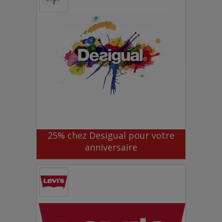
25% chez Desigual pour votre
anniversaire