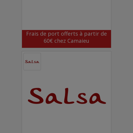
Frais de port offerts à partir de
60€ chez Camaieu