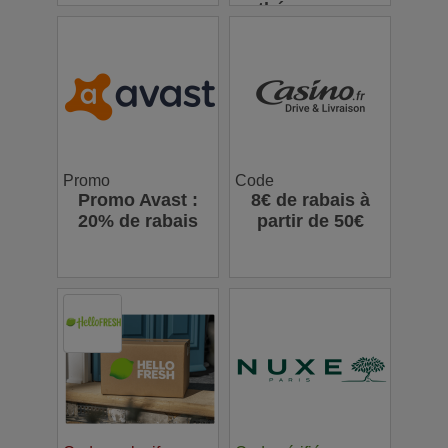
thés en vrac
Promo
Code
Promo Avast :
8€ de rabais à
20% de rabais
partir de 50€