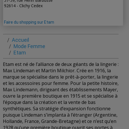
57-59, rue Henri Barbusse
92614 - Clichy Cedex
Faire du shopping sur Etam
Accueil
Mode Femme
Etam
Etam est né de l’alliance de deux géants de la lingerie :
Max Lindeman et Martin Milchior. Crée en 1916, la
marque se spécialise dans le prêt-à-porter, la lingerie
et les accessoires pour femme. Pour la petite histoire,
Max Lindemann, dirigeant des établissements Mayer,
ouvre la première boutique en 1915 et se spécialise à
l’époque dans la création et la vente de bas
synthétiques. Sa stratégie d’expansion fonctionne
puisque Lindeman s’implanta à l’étranger (Argentine,
Hollande, France, Grande-Bretagne) et ce n’est qu’en
1928 qu’une première boutique ouvrit ses portes à