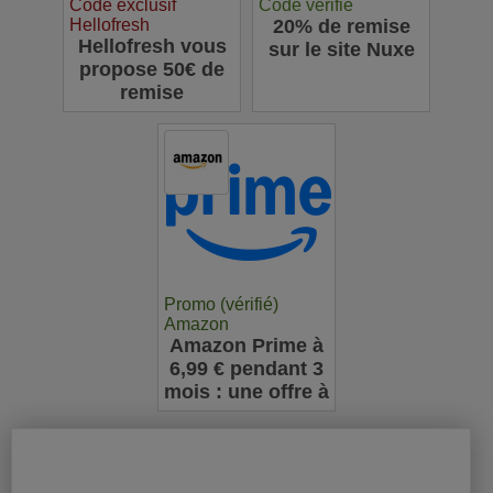
Code exclusif
Code vérifié
Hellofresh
20% de remise
Hellofresh vous
sur le site Nuxe
propose 50€ de
remise
Promo (vérifié)
Amazon
Amazon Prime à
6,99 € pendant 3
mois : une offre à
ne pas manquer
pour les
nouveaux
abonnés