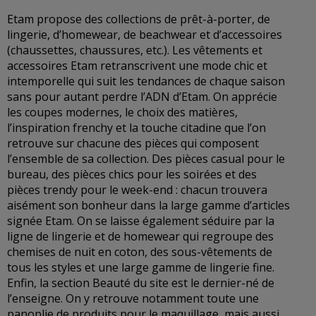
Etam propose des collections de prêt-à-porter, de
lingerie, d’homewear, de beachwear et d’accessoires
(chaussettes, chaussures, etc.). Les vêtements et
accessoires Etam retranscrivent une mode chic et
intemporelle qui suit les tendances de chaque saison
sans pour autant perdre l’ADN d’Etam. On apprécie
les coupes modernes, le choix des matières,
l’inspiration frenchy et la touche citadine que l’on
retrouve sur chacune des pièces qui composent
l’ensemble de sa collection. Des pièces casual pour le
bureau, des pièces chics pour les soirées et des
pièces trendy pour le week-end : chacun trouvera
aisément son bonheur dans la large gamme d’articles
signée Etam. On se laisse également séduire par la
ligne de lingerie et de homewear qui regroupe des
chemises de nuit en coton, des sous-vêtements de
tous les styles et une large gamme de lingerie fine.
Enfin, la section Beauté du site est le dernier-né de
l’enseigne. On y retrouve notamment toute une
panoplie de produits pour le maquillage, mais aussi