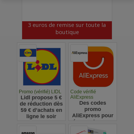
3 euros de remise sur toute la
boutique
Promo (vérifié) LIDL
Code vérifié
Lidl propose 5 €
AliExpress
Des codes
de réduction dès
promo
59 € d’achats en
AliExpress pour
ligne le soir
économiser sur
vos achats en