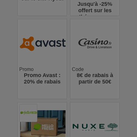
Jusqu'à -25%
offert sur les
thés en vrac
Promo
Code
Promo Avast :
8€ de rabais à
20% de rabais
partir de 50€