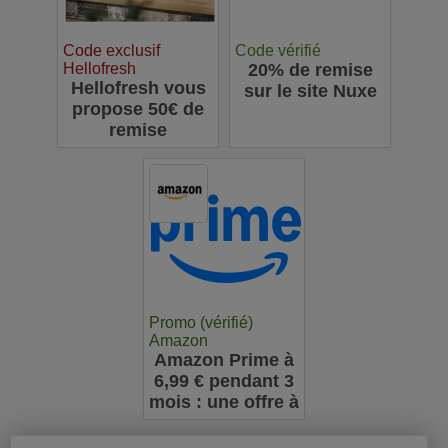
Code exclusif
Code vérifié
Hellofresh
20% de remise
Hellofresh vous
sur le site Nuxe
propose 50€ de
remise
Promo (vérifié)
Amazon
Amazon Prime à
6,99 € pendant 3
mois : une offre à
ne pas manquer
pour les