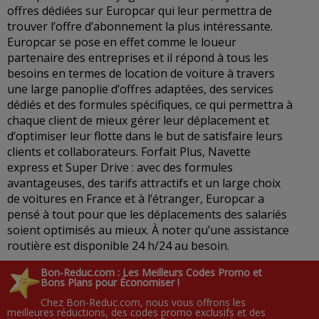
offres dédiées sur Europcar qui leur permettra de
trouver l’offre d’abonnement la plus intéressante.
Europcar se pose en effet comme le loueur
partenaire des entreprises et il répond à tous les
besoins en termes de location de voiture à travers
une large panoplie d’offres adaptées, des services
dédiés et des formules spécifiques, ce qui permettra à
chaque client de mieux gérer leur déplacement et
d’optimiser leur flotte dans le but de satisfaire leurs
clients et collaborateurs. Forfait Plus, Navette
express et Super Drive : avec des formules
avantageuses, des tarifs attractifs et un large choix
de voitures en France et à l’étranger, Europcar a
pensé à tout pour que les déplacements des salariés
soient optimisés au mieux. À noter qu’une assistance
routière est disponible 24 h/24 au besoin.
Bon-Reduc.com : Les Meilleurs Codes Promo et
Bons Plans pour Économiser !
Chez Bon-Reduc.com, nous vous offrons les
meilleures réductions, des codes promo exclusifs et des