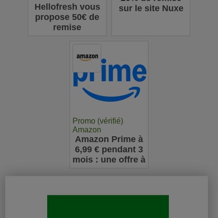
Hellofresh vous
sur le site Nuxe
propose 50€ de
remise
Promo (vérifié)
Amazon
Amazon Prime à
6,99 € pendant 3
mois : une offre à
ne pas manquer
pour les
nouveaux
abonnés