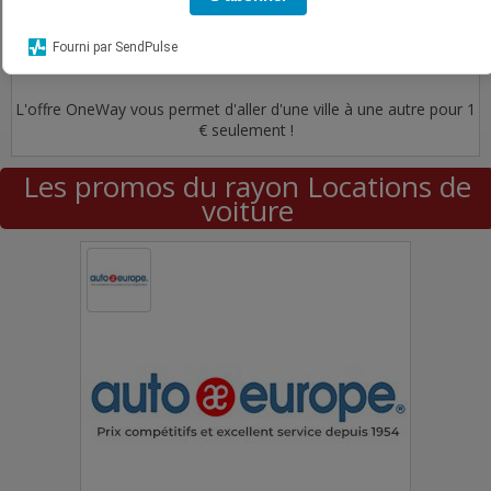
Voir l'offre
Fourni par SendPulse
L'offre OneWay vous permet d'aller d'une ville à une autre pour 1
€ seulement !
Les promos du rayon Locations de
voiture