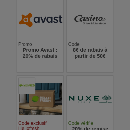
Promo
Code
Promo Avast :
8€ de rabais à
20% de rabais
partir de 50€
Code exclusif
Code vérifié
Hellofresh
20% de remise