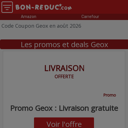
Amazon
Carrefour
Code Coupon Geox en août 2026
Les promos et deals Geox
LIVRAISON
OFFERTE
Promo
Promo Geox : Livraison gratuite
Voir l'offre