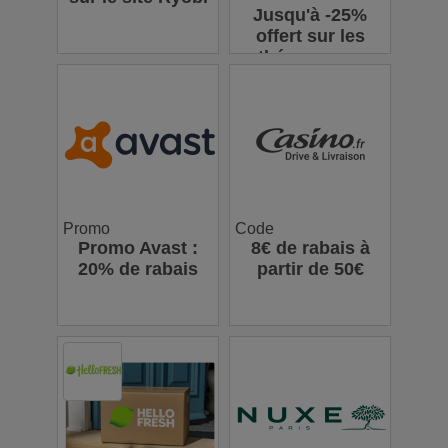
Jusqu'à -25%
offert sur les
thés en vrac
Promo
Code
Promo Avast :
8€ de rabais à
20% de rabais
partir de 50€