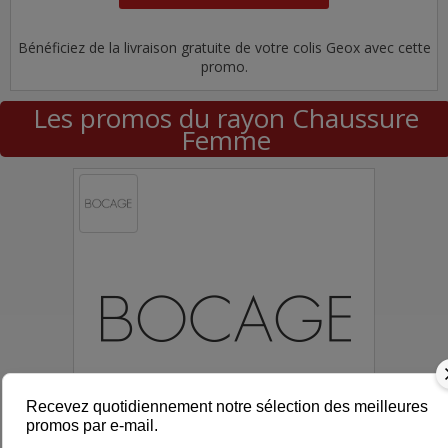
Bénéficiez de la livraison gratuite de votre colis Geox avec cette
promo.
Les promos du rayon Chaussure
Femme
Recevez quotidiennement notre sélection des meilleures
promos par e-mail.