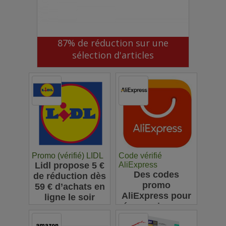
87% de réduction sur une
sélection d'articles
Promo (vérifié) LIDL
Code vérifié
Lidl propose 5 €
AliExpress
Des codes
de réduction dès
promo
59 € d’achats en
AliExpress pour
ligne le soir
économiser sur
vos achats en