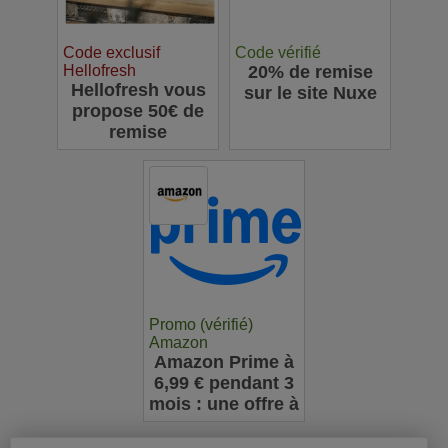
Code exclusif
Code vérifié
Hellofresh
20% de remise
Hellofresh vous
sur le site Nuxe
propose 50€ de
remise
Promo (vérifié)
Amazon
Amazon Prime à
6,99 € pendant 3
mois : une offre à
ne pas manquer
pour les