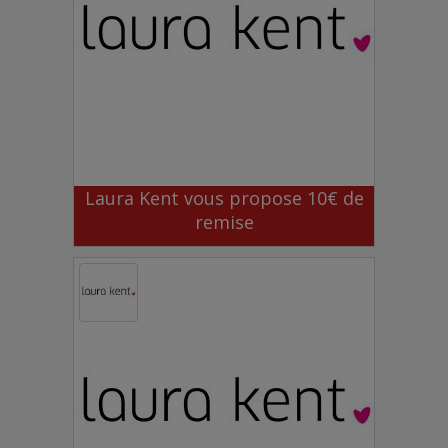
Laura Kent vous propose 10€ de
remise