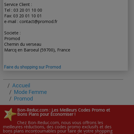
Service Client :
Tel : 03 20 01 10 00
Fax: 03 20 01 10 01
e-mail : contact@promod.fr
Societe :
Promod
Chemin du verseau
Marcq en Baroeul (59700), France
Faire du shopping sur Promod
Accueil
Mode Femme
Promod
Bon-Reduc.com : Les Meilleurs Codes Promo et
Bons Plans pour Économiser !
Chez Bon-Reduc.com, nous vous offrons les
meilleures réductions, des codes promo exclusifs et des
bons plans incontournables pour faire de votre shopping