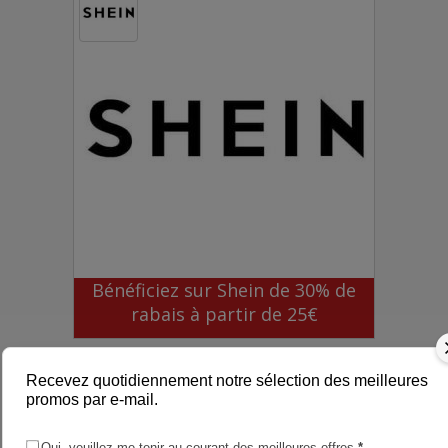
Bénéficiez sur Shein de 30% de
rabais à partir de 25€
Recevez quotidiennement notre sélection des meilleures
promos par e-mail.
Oui, veuillez me tenir au courant des meilleures offres
*