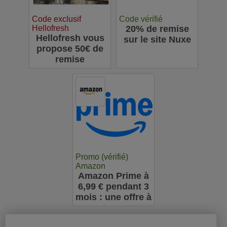
Code exclusif
Code vérifié
Hellofresh
20% de remise
Hellofresh vous
sur le site Nuxe
propose 50€ de
remise
Promo (vérifié)
Amazon
Amazon Prime à
6,99 € pendant 3
mois : une offre à
ne pas manquer
pour les