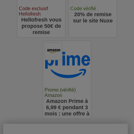
Code exclusif
Code vérifié
Hellofresh
20% de remise
Hellofresh vous
sur le site Nuxe
propose 50€ de
remise
Promo (vérifié)
Amazon
Amazon Prime à
6,99 € pendant 3
mois : une offre à
ne pas manquer
pour les
nouveaux