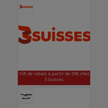
15€ de rabais à partir de 59€ chez
3 Suisses