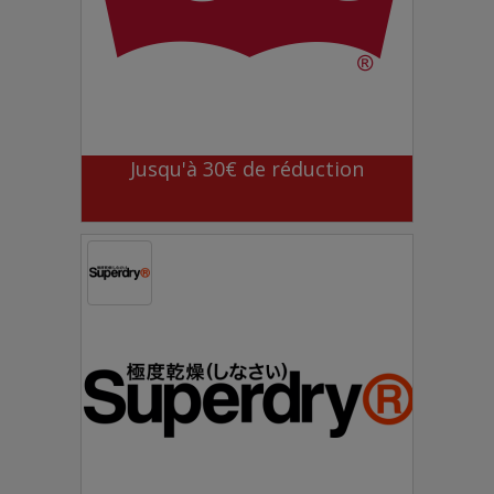
Jusqu'à 30€ de réduction