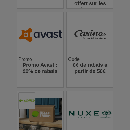
offert sur les
thés en vrac
Promo
Code
Promo Avast :
8€ de rabais à
20% de rabais
partir de 50€