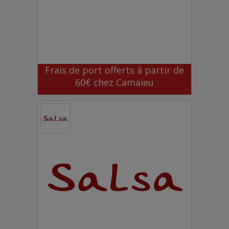
Frais de port offerts à partir de
60€ chez Camaieu