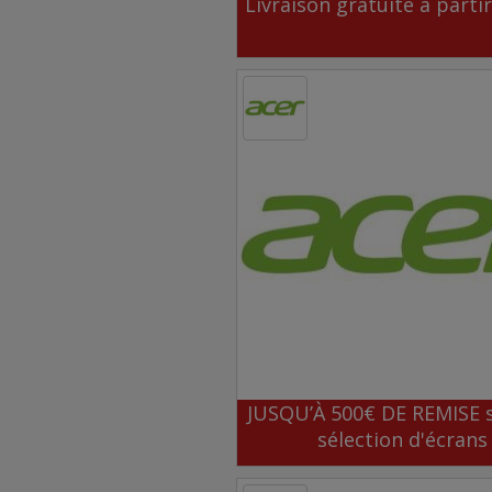
Livraison gratuite à parti
JUSQU’À 500€ DE REMISE 
sélection d'écrans