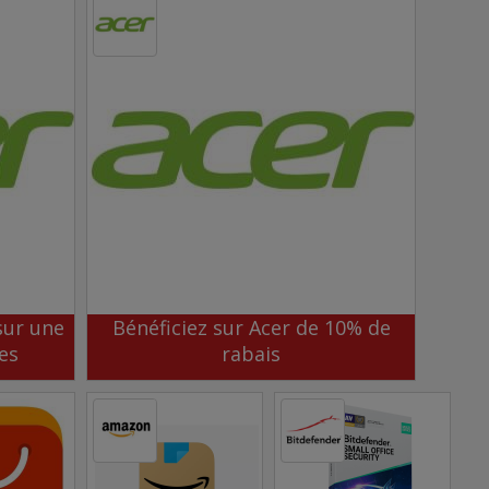
sur une
Bénéficiez sur Acer de 10% de
es
rabais