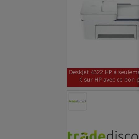
DeskJet 4322 HP à seuleme
€ sur HP avec ce bon 