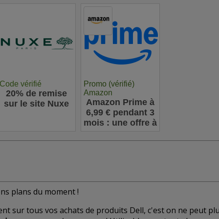
 vrac
Code vérifié
Promo (vérifié)
20% de remise
Amazon
Amazon Prime à
sur le site Nuxe
6,99 € pendant 3
mois : une offre à
ne pas manquer
pour les
nouveaux
abonnés
bons plans du moment !
nt sur tous vos achats de produits Dell, c'est on ne peut pl