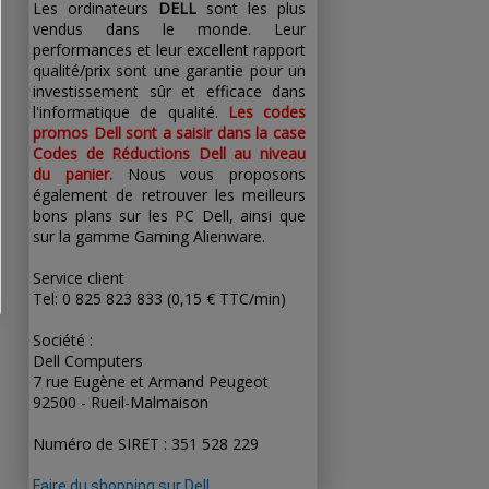
Les ordinateurs
DELL
sont les plus
vendus dans le monde. Leur
performances et leur excellent rapport
qualité/prix sont une garantie pour un
investissement sûr et efficace dans
l'informatique de qualité.
Les codes
promos Dell sont a saisir dans la case
Codes de Réductions Dell au niveau
du panier.
Nous vous proposons
également de retrouver les meilleurs
bons plans sur les PC Dell, ainsi que
sur la gamme Gaming Alienware.
Service client
Tel: 0 825 823 833 (0,15 € TTC/min)
Société :
Dell Computers
7 rue Eugène et Armand Peugeot
92500 - Rueil-Malmaison
Numéro de SIRET : 351 528 229
Faire du shopping sur Dell