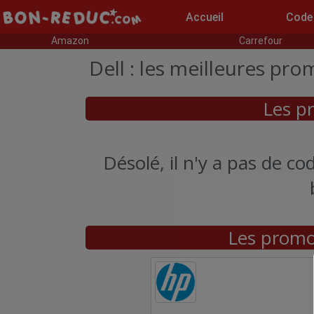
Accueil
Code
Amazon
Carrefour
Dell : les meilleures pr
Les pr
Désolé, il n'y a pas de 
Les promo