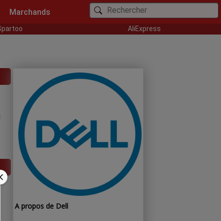
Marchands
Spartoo
AliExpress
a
A propos de Dell