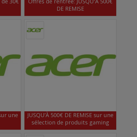
r de 30€
Offres de rentrée: JUSQU'À 500€
DE REMISE
sur une
JUSQU’À 500€ DE REMISE sur une
sélection de produits gaming