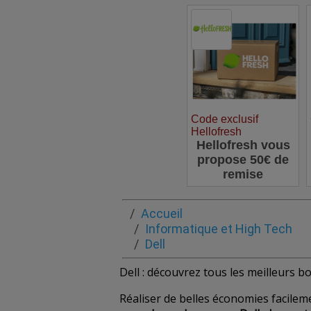
thés en
Code exclusif
Hellofresh
Hellofresh vous
propose 50€ de
remise
Accueil
Informatique et High Tech
Dell
Dell : découvrez tous les meilleurs 
Réaliser de belles économies facileme