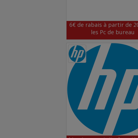
6€ de rabais à partir de 2
les Pc de bureau