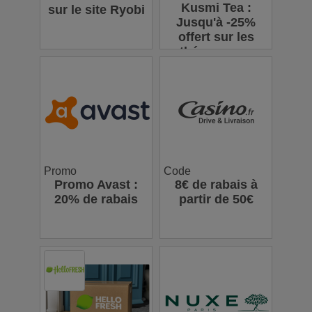
Kusmi Tea :
sur le site Ryobi
Jusqu'à -25%
offert sur les
thés en vrac
Promo
Code
Promo Avast :
8€ de rabais à
20% de rabais
partir de 50€