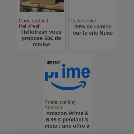
Code exclusif
Code vérifié
Hellofresh
20% de remise
Hellofresh vous
sur le site Nuxe
propose 50€ de
remise
Promo (vérifié)
Amazon
Amazon Prime à
6,99 € pendant 3
mois : une offre à
ne pas manquer