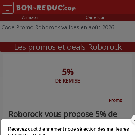
Amazon
Carrefour
Code Promo Roborock valides en août 2026
Les promos et deals Roborock
5%
DE REMISE
Promo
Roborock vous propose 5% de
rabais
Recevez quotidiennement notre sélection des meilleures
promos par e-mail.