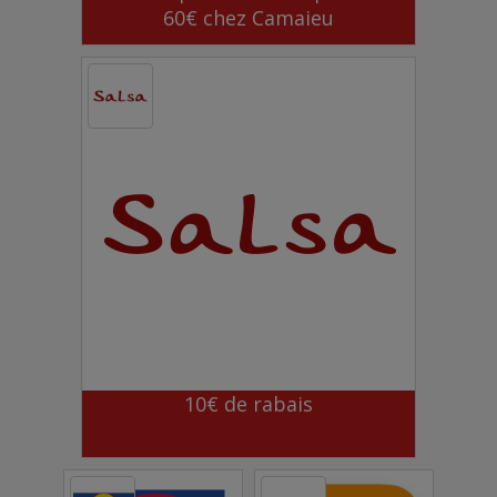
60€ chez Camaieu
10€ de rabais