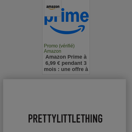
Promo (vérifié)
Amazon
Amazon Prime à
6,99 € pendant 3
mois : une offre à
ne pas manquer
pour les
nouveaux
abonnés