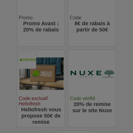
Promo
Code
Promo Avast :
8€ de rabais à
20% de rabais
partir de 50€
Code exclusif
Code vérifié
Hellofresh
20% de remise
Hellofresh vous
sur le site Nuxe
propose 50€ de
remise