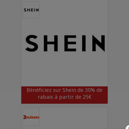
Bénéficiez sur Shein de 30% de
rabais à partir de 25€