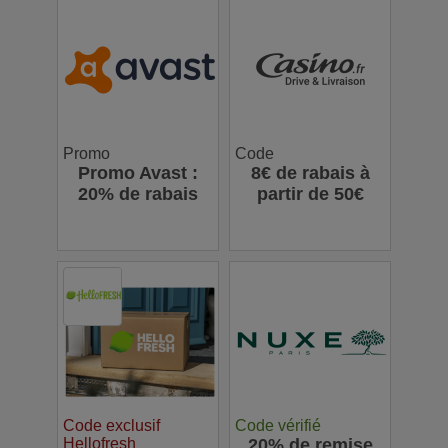
Promo
Code
Promo Avast :
8€ de rabais à
20% de rabais
partir de 50€
Code exclusif
Code vérifié
Hellofresh
20% de remise