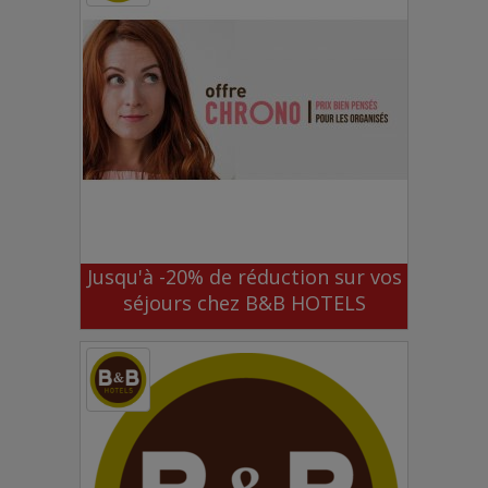
Jusqu'à -20% de réduction sur vos
séjours chez B&B HOTELS