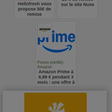
Hellofresh vous
sur le site Nuxe
propose 50€ de
remise
Promo (vérifié)
Amazon
Amazon Prime à
6,99 € pendant 3
mois : une offre à
ne pas manquer
pour les
nouveaux
abonnés