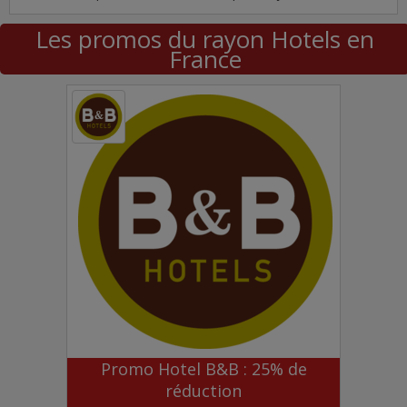
Les promos du rayon Hotels en
France
Promo Hotel B&B : 25% de
réduction