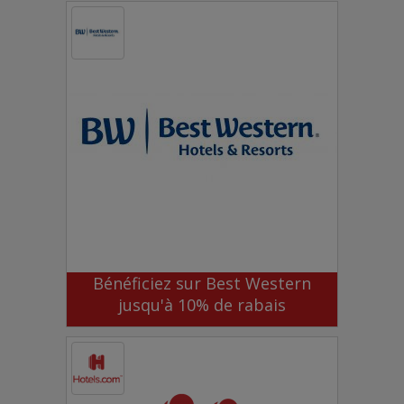
Bénéficiez sur Best Western
jusqu'à 10% de rabais