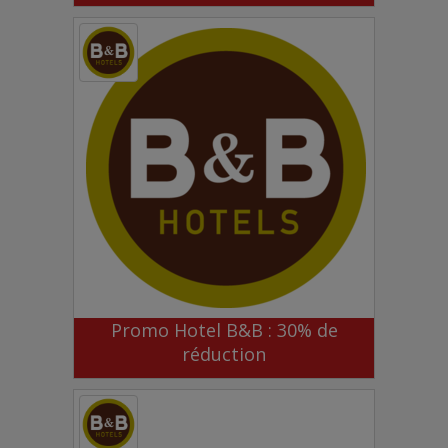
Promo Hotel B&B : 30% de
réduction