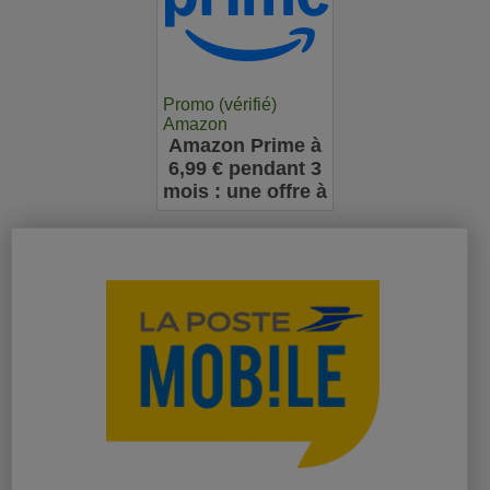
Promo (vérifié)
Amazon
Amazon Prime à
6,99 € pendant 3
mois : une offre à
ne pas manquer
pour les
nouveaux
abonnés