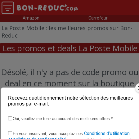
Amazon
Carrefour
La Poste Mobile : les meilleures promos sur Bon-
Reduc
Les promos et deals La Poste Mobile
Désolé, il n'y a pas de code promo ou
deal en ce moment sur la boutique
La Poste Mobile
Recevez quotidiennement notre sélection des meilleures
promos par e-mail.
Oui, veuillez me tenir au courant des meilleures offres
*
Conditions d'utilisation
En vous inscrivant, vous acceptez nos