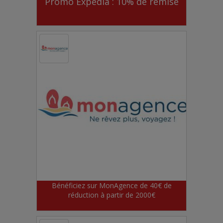
Promo Expedia : 10% de remise
Bénéficiez sur MonAgence de 40€ de
réduction à partir de 2000€