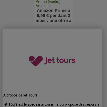
Promo (vérifié)
Amazon
Amazon Prime à
6,99 € pendant 3
mois : une offre à
ne pas manquer
pour les
nouveaux
abonnés
A propos de Jet Tours
Jet Tours
est le spécialiste tourisme qui propose des séjours à