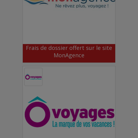
Frais de dossier offert sur le site
MonAgence