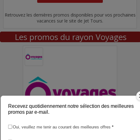
Retrouvez les dernières promos disponibles pour vos prochaines
vacances sur le site de Jet Tours.
Les promos du rayon Voyages
Recevez quotidiennement notre sélection des meilleures
promos par e-mail.
Oui, veuillez me tenir au courant des meilleures offres
*