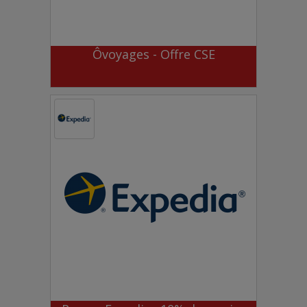
Ôvoyages - Offre CSE