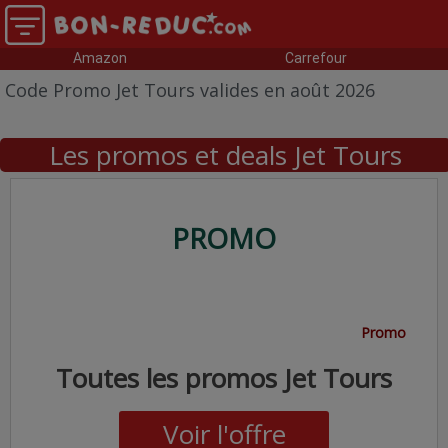
Amazon
Carrefour
Code Promo Jet Tours valides en août 2026
Les promos et deals Jet Tours
PROMO
Promo
Toutes les promos Jet Tours
Voir l'offre