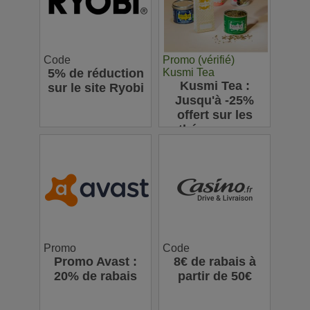
Code
Promo (vérifié)
5% de réduction
Kusmi Tea
Kusmi Tea :
sur le site Ryobi
Jusqu'à -25%
offert sur les
thés en vrac
Promo
Code
Promo Avast :
8€ de rabais à
20% de rabais
partir de 50€