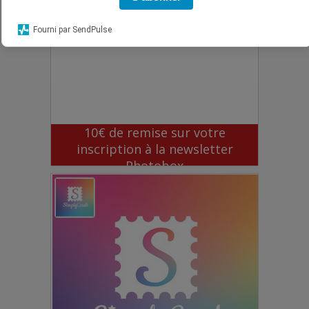
Fourni par SendPulse
10€ de remise sur votre
inscription à la newsletter
Photobox