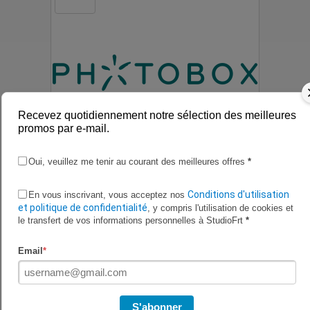
Recevez quotidiennement notre sélection des meilleures
promos par e-mail.
Oui, veuillez me tenir au courant des meilleures offres
*
Bénéficiez sur PhotoBox de
Conditions d'utilisation
En vous inscrivant, vous acceptez nos
Jusqu'à 60% de remise
et politique de confidentialité
, y compris l'utilisation de cookies et
le transfert de vos informations personnelles à StudioFrt
*
Email
*
S'abonner