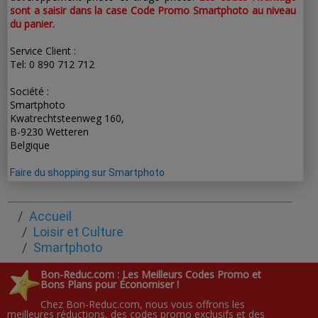
sont a saisir dans la case Code Promo Smartphoto au niveau
du panier.
Service Client :
Tel: 0 890 712 712
Société :
Smartphoto
Kwatrechtsteenweg 160,
B-9230 Wetteren
Belgique
Faire du shopping sur Smartphoto
Accueil
Loisir et Culture
Smartphoto
Bon-Reduc.com : Les Meilleurs Codes Promo et
Bons Plans pour Économiser !
Chez Bon-Reduc.com, nous vous offrons les
meilleures réductions, des codes promo exclusifs et des