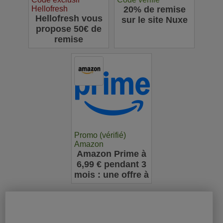
Hellofresh
20% de remise
Hellofresh vous
sur le site Nuxe
propose 50€ de
remise
Promo (vérifié)
Amazon
Amazon Prime à
6,99 € pendant 3
mois : une offre à
ne pas manquer
pour les
nouveaux
abonnés