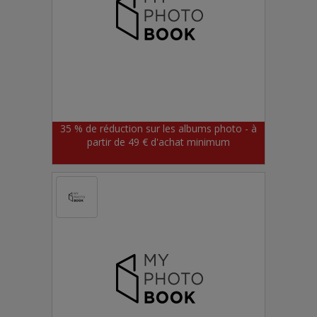
35 % de réduction sur les albums photo - à
partir de 49 € d'achat minimum