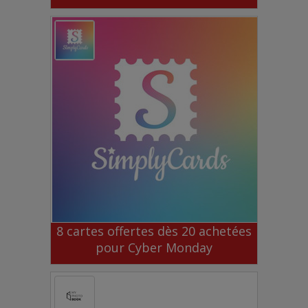
8 cartes offertes dès 20 achetées
pour Cyber Monday