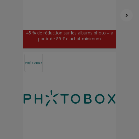
45 % de réduction sur les albums photo – à
partir de 89 € d'achat minimum