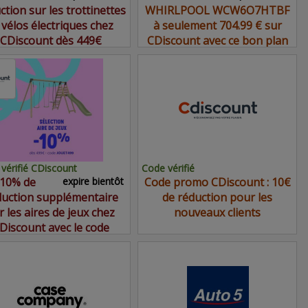
ction sur les trottinettes
WHIRLPOOL WCW6O7HTBF
 vélos électriques chez
à seulement 704.99 € sur
CDiscount dès 449€
CDiscount avec ce bon plan
vérifié CDiscount
Code vérifié
10% de
expire bientôt
Code promo CDiscount : 10€
duction supplémentaire
de réduction pour les
r les aires de jeux chez
nouveaux clients
Discount avec le code
promo