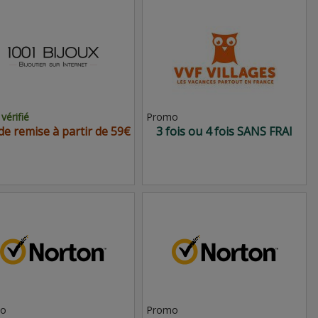
vérifié
Promo
de remise à partir de 59€
3 fois ou 4 fois SANS FRAI
o
Promo