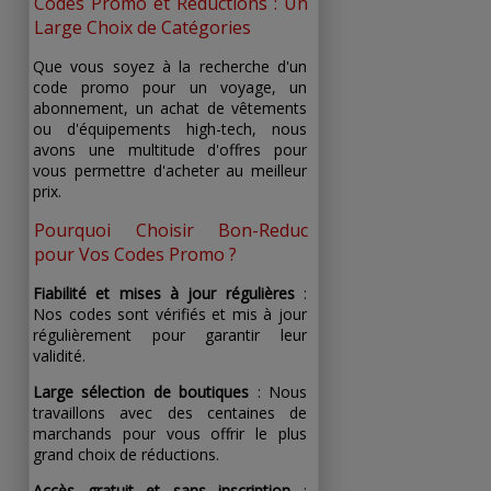
Codes Promo et Réductions : Un
Large Choix de Catégories
Que vous soyez à la recherche d'un
code promo pour un voyage, un
abonnement, un achat de vêtements
ou d'équipements high-tech, nous
avons une multitude d'offres pour
vous permettre d'acheter au meilleur
prix.
Pourquoi Choisir Bon-Reduc
pour Vos Codes Promo ?
Fiabilité et mises à jour régulières
:
Nos codes sont vérifiés et mis à jour
régulièrement pour garantir leur
validité.
Large sélection de boutiques
: Nous
travaillons avec des centaines de
marchands pour vous offrir le plus
grand choix de réductions.
Accès gratuit et sans inscription
: