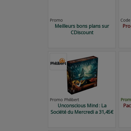
Promo
Code
Meilleurs bons plans sur
Pro
CDiscount
Promo Philibert
Promo
Unconscious Mind : La
Pac
Société du Mercredi a 31,45€