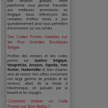
une livraison gratuite, notre
plateforme vous permet d'accéder
aux meilleures promotions en
Belgique. Nous référençons des
centaines d'offres mises à jour
quotidiennement pour vous permettre
d'économiser sur vos achats.
Des Codes Promo Valables sur
les Plus Grandes Boutiques
Belges
Profitez des remises et des codes
promo sur
Spartoo Belgique,
Vistaprint.be, Amazon, Expedia, Yves
Rocher, Hunkemöller
et bien d'autres
sites de renom. Nos offres concernent
une large gamme de produits et de
services, allant de la mode à
l’électronique, en passant par la
beauté et les voyages.
Comment Utiliser un Code
Promo sur Bon-Reduc ?