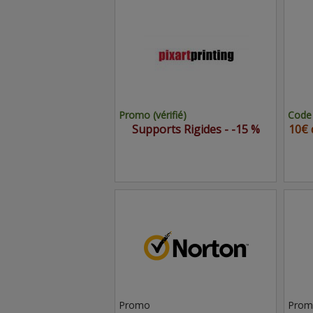
Promo (vérifié)
Code 
Supports Rigides - -15 %
10€ 
Promo
Prom