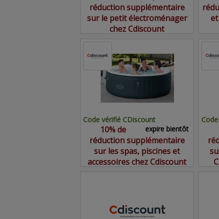
réduction supplémentaire
rédu
sur le petit électroménager
et
chez Cdiscount
Code vérifié CDiscount
Code 
10% de
expire bientôt
réduction supplémentaire
ré
sur les spas, piscines et
su
accessoires chez Cdiscount
C