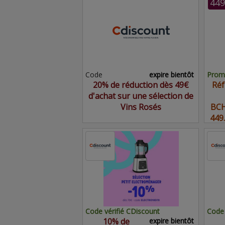
449
Code
expire bientôt
Promo
20% de réduction dès 49€
Réf
d'achat sur une sélection de
Vins Rosés
BCH
449
Code vérifié CDiscount
Code 
10% de
expire bientôt