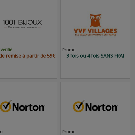
vérifié
Promo
de remise à partir de 59€
3 fois ou 4 fois SANS FRAI
o
Promo