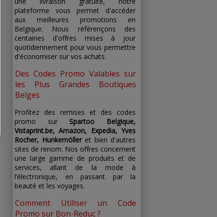
une livraison gratuite, notre
plateforme vous permet d'accéder
aux meilleures promotions en
Belgique. Nous référençons des
centaines d'offres mises à jour
quotidiennement pour vous permettre
d'économiser sur vos achats.
Des Codes Promo Valables sur
les Plus Grandes Boutiques
Belges
Profitez des remises et des codes
promo sur
Spartoo Belgique,
Vistaprint.be, Amazon, Expedia, Yves
Rocher, Hunkemöller
et bien d'autres
sites de renom. Nos offres concernent
une large gamme de produits et de
services, allant de la mode à
l’électronique, en passant par la
beauté et les voyages.
Comment Utiliser un Code
Promo sur Bon-Reduc ?