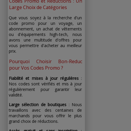
Codes Promo et Réductions : Un
Large Choix de Catégories
Que vous soyez à la recherche d'un
code promo pour un voyage, un
abonnement, un achat de vêtements
ou d'équipements high-tech, nous
avons une multitude d'offres pour
vous permettre d'acheter au meilleur
prix.
Pourquoi Choisir Bon-Reduc
pour Vos Codes Promo ?
Fiabilité et mises à jour régulières
:
Nos codes sont vérifiés et mis à jour
régulièrement pour garantir leur
validité.
Large sélection de boutiques
: Nous
travaillons avec des centaines de
marchands pour vous offrir le plus
grand choix de réductions.
Accès gratuit et sans inscription
: