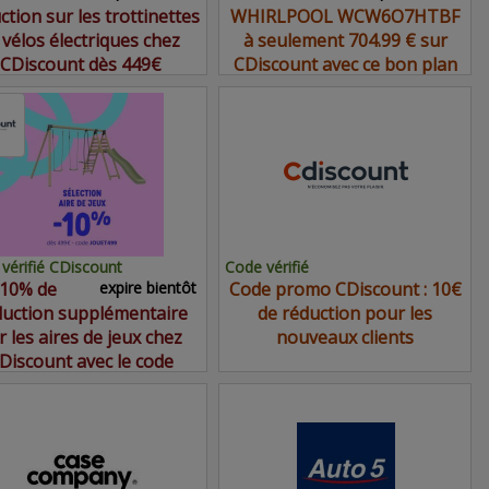
ction sur les trottinettes
WHIRLPOOL WCW6O7HTBF
 vélos électriques chez
à seulement 704.99 € sur
CDiscount dès 449€
CDiscount avec ce bon plan
vérifié CDiscount
Code vérifié
10% de
expire bientôt
Code promo CDiscount : 10€
duction supplémentaire
de réduction pour les
r les aires de jeux chez
nouveaux clients
Discount avec le code
promo