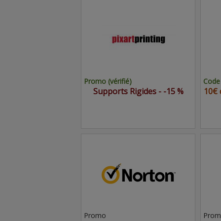
Promo (vérifié)
Code 
Supports Rigides - -15 %
10€ 
Promo
Prom