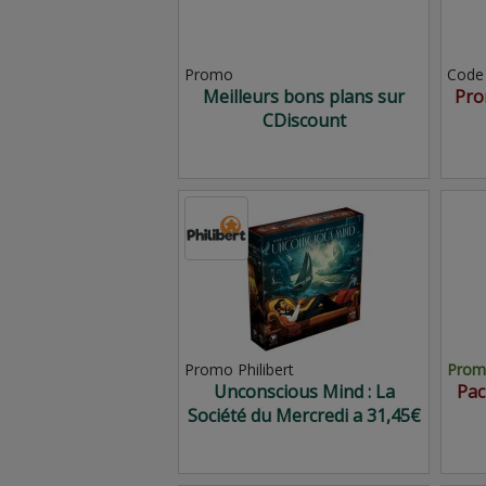
Promo
Code
Meilleurs bons plans sur
Pro
CDiscount
Promo Philibert
Promo
Unconscious Mind : La
Pac
Société du Mercredi a 31,45€