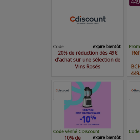
449
Code
expire bientôt
Promo
20% de réduction dès 49€
Réf
d'achat sur une sélection de
Vins Rosés
BCH
449
Code vérifié CDiscount
Code 
10% de
expire bientôt