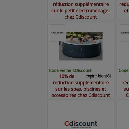
réduction supplémentaire
rédu
sur le petit électroménager
et
chez Cdiscount
Code vérifié CDiscount
Code 
10% de
expire bientôt
réduction supplémentaire
ré
sur les spas, piscines et
su
accessoires chez Cdiscount
C