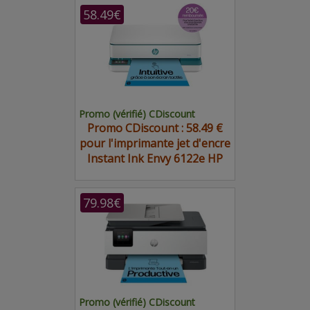
58.49€
Promo (vérifié) CDiscount
Promo CDiscount : 58.49 €
pour l'imprimante jet d'encre
Instant Ink Envy 6122e HP
79.98€
Promo (vérifié) CDiscount