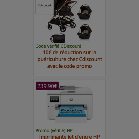
Code vérifié CDiscount
10€ de réduction sur la
puériculture chez Cdiscount
avec le code promo
239.90€
Promo (vérifié) HP
Imprimante jet d'encre HP