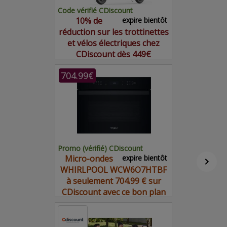
Code vérifié CDiscount
10% de
expire bientôt
réduction sur les trottinettes
et vélos électriques chez
CDiscount dès 449€
704.99€
Promo (vérifié) CDiscount
Micro-ondes
expire bientôt
WHIRLPOOL WCW6O7HTBF
à seulement 704.99 € sur
CDiscount avec ce bon plan