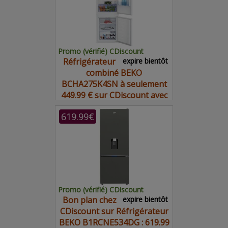
Promo (vérifié) CDiscount
Réfrigérateur
expire bientôt
combiné BEKO
BCHA275K4SN à seulement
449.99 € sur CDiscount avec
ce bon plan
619.99€
Promo (vérifié) CDiscount
Bon plan chez
expire bientôt
CDiscount sur Réfrigérateur
BEKO B1RCNE534DG : 619.99