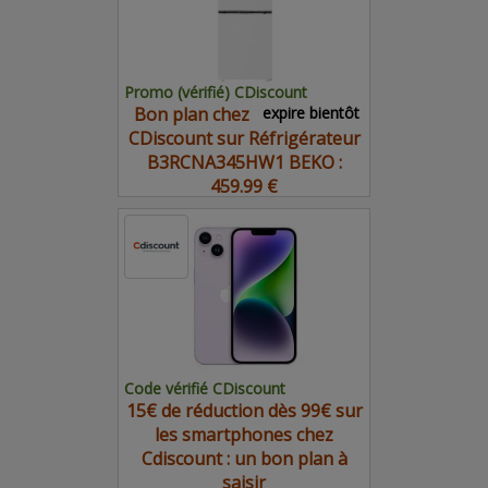
Promo (vérifié) CDiscount
Bon plan chez
expire bientôt
CDiscount sur Réfrigérateur
B3RCNA345HW1 BEKO :
459.99 €
Code vérifié CDiscount
15€ de réduction dès 99€ sur
les smartphones chez
Cdiscount : un bon plan à
saisir