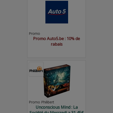
Promo
Promo Auto5.be : 10% de
rabais
Promo Philibert
Unconscious Mind : La
Société du Mercredi a 31,45€