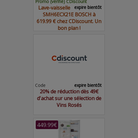
Promo (vérifié) CDiscount
Lave-vaisselle
expire bientôt
SMH6ECX21E BOSCH à
619.99 € chez CDiscount. Un
bon plan !
Code
expire bientôt
20% de réduction dès 49€
d'achat sur une sélection de
Vins Rosés
449.99€