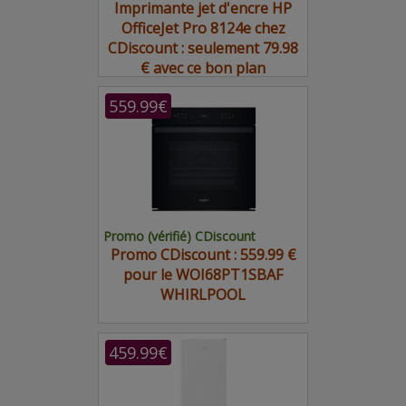
Imprimante jet d'encre HP
OfficeJet Pro 8124e chez
CDiscount : seulement 79.98
€ avec ce bon plan
559.99€
Promo (vérifié) CDiscount
Promo CDiscount : 559.99 €
pour le WOI68PT1SBAF
WHIRLPOOL
459.99€