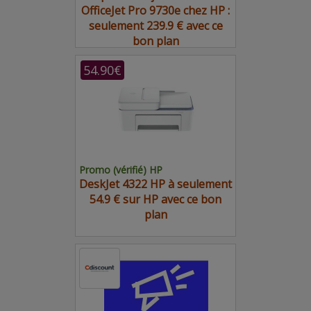
OfficeJet Pro 9730e chez HP :
seulement 239.9 € avec ce
bon plan
54.90€
Promo (vérifié) HP
DeskJet 4322 HP à seulement
54.9 € sur HP avec ce bon
plan