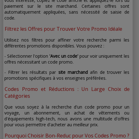
vous intéresse, copiez le code affiché et appliquez-le lors du
paiement sur le site marchand. Certaines offres sont
automatiquement appliquées, sans nécessité de saisie de
code.
Filtrez les Offres pour Trouver Votre Promo Idéale
Utilisez nos filtres pour affiner votre recherche parmi les
différentes promotions disponibles. Vous pouvez :
- Sélectionner l'option
'Avec un code'
pour voir uniquement les
offres nécessitant un code promo.
- Filtrer les résultats par
site marchand
afin de trouver les
promotions spécifiques à vos enseignes préférées.
Codes Promo et Réductions : Un Large Choix de
Catégories
Que vous soyez à la recherche d'un code promo pour un
voyage, un abonnement, un achat de vêtements ou
d'équipements high-tech, nous avons une multitude d'offres
pour vous permettre d'acheter au meilleur prix.
Pourquoi Choisir Bon-Reduc pour Vos Codes Promo ?