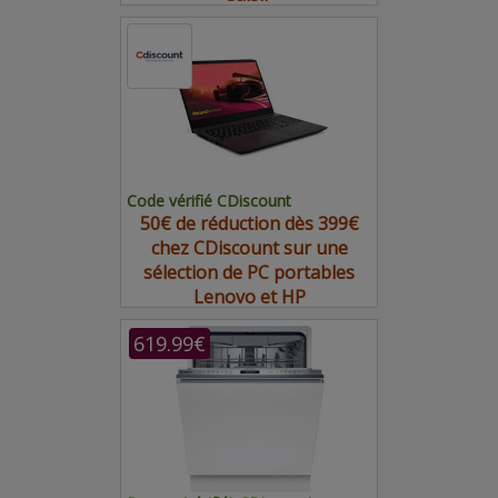
Code vérifié CDiscount
50€ de réduction dès 399€
chez CDiscount sur une
sélection de PC portables
Lenovo et HP
619.99€