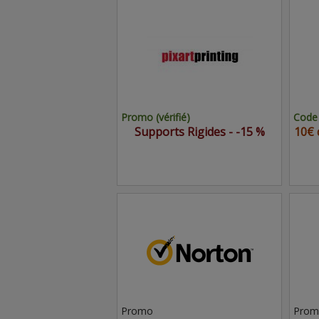
Promo (vérifié)
Code 
Supports Rigides - -15 %
10€ 
Promo
Prom