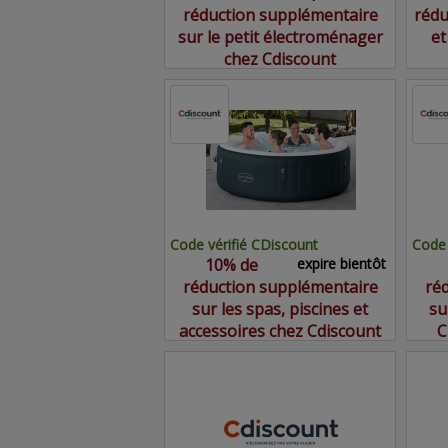
réduction supplémentaire
rédu
sur le petit électroménager
et
chez Cdiscount
Code vérifié CDiscount
Code 
10% de
expire bientôt
réduction supplémentaire
ré
sur les spas, piscines et
su
accessoires chez Cdiscount
C