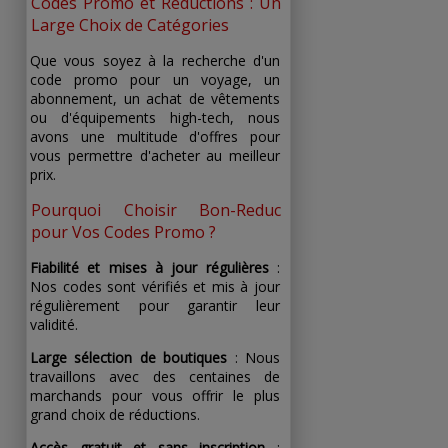
Codes Promo et Réductions : Un
Large Choix de Catégories
Que vous soyez à la recherche d'un
code promo pour un voyage, un
abonnement, un achat de vêtements
ou d'équipements high-tech, nous
avons une multitude d'offres pour
vous permettre d'acheter au meilleur
prix.
Pourquoi Choisir Bon-Reduc
pour Vos Codes Promo ?
Fiabilité et mises à jour régulières
:
Nos codes sont vérifiés et mis à jour
régulièrement pour garantir leur
validité.
Large sélection de boutiques
: Nous
travaillons avec des centaines de
marchands pour vous offrir le plus
grand choix de réductions.
Accès gratuit et sans inscription
: