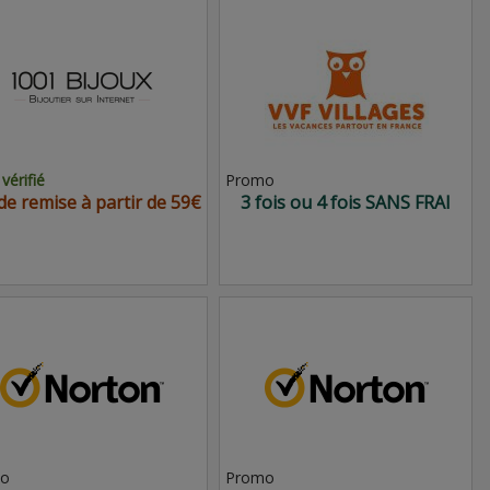
vérifié
Promo
de remise à partir de 59€
3 fois ou 4 fois SANS FRAI
o
Promo