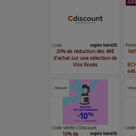
449
Code
expire bientôt
Promo
20% de réduction dès 49€
Réf
d'achat sur une sélection de
Vins Rosés
BCH
449
Code vérifié CDiscount
Code 
10% de
expire bientôt