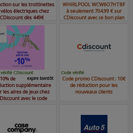
ction sur les trottinettes
WHIRLPOOL WCW6O7HTBF
 vélos électriques chez
à seulement 704.99 € sur
CDiscount dès 449€
CDiscount avec ce bon plan
vérifié CDiscount
Code vérifié
10% de
expire bientôt
Code promo CDiscount : 10€
duction supplémentaire
de réduction pour les
r les aires de jeux chez
nouveaux clients
Discount avec le code
promo