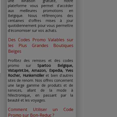
une livraison gratuite, notre
plateforme vous permet d'accéder
aux meilleures promotions en
Belgique. Nous référençons des
centaines d'offres mises à jour
quotidiennement pour vous permettre
d'économiser sur vos achats.
Des Codes Promo Valables sur
les Plus Grandes Boutiques
Belges
Profitez des remises et des codes
promo sur
Spartoo Belgique,
Vistaprint.be, Amazon, Expedia, Yves
Rocher, Hunkemöller
et bien d'autres
sites de renom. Nos offres concernent
une large gamme de produits et de
services, allant de la mode à
l’électronique, en passant par la
beauté et les voyages.
Comment Utiliser un Code
Promo sur Bon-Reduc ?