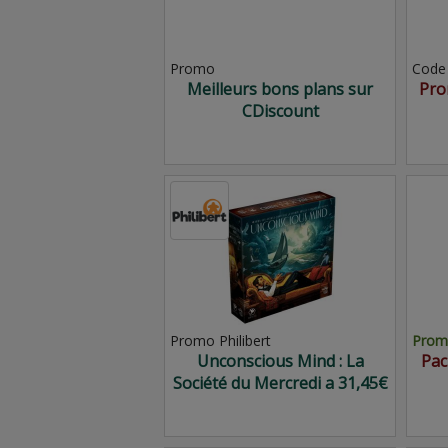
Promo
Code
Meilleurs bons plans sur
Pro
CDiscount
Promo Philibert
Promo
Unconscious Mind : La
Pac
Société du Mercredi a 31,45€