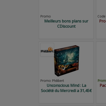
Promo
Code
Meilleurs bons plans sur
Pro
CDiscount
Promo Philibert
Promo
Unconscious Mind : La
Pac
Société du Mercredi a 31,45€