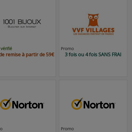
vérifié
Promo
de remise à partir de 59€
3 fois ou 4 fois SANS FRAI
o
Promo