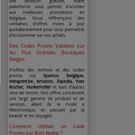
une livraison gratuite, notre
plateforme vous permet d'accéder
aux meilleures promotions en
Belgique. Nous référençons des
centaines d'offres mises à jour
quotidiennement pour vous permettre
d'économiser sur vos achats.
Des Codes Promo Valables sur
les Plus Grandes Boutiques
Belges
Profitez des remises et des codes
promo sur
Spartoo Belgique,
Vistaprint.be, Amazon, Expedia, Yves
Rocher, Hunkemöller
et bien d'autres
sites de renom. Nos offres concernent
une large gamme de produits et de
services, allant de la mode à
l’électronique, en passant par la
beauté et les voyages.
Comment Utiliser un Code
Promo sur Bon-Reduc ?