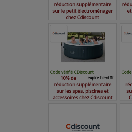
réduction supplémentaire
rédu
sur le petit électroménager
et
chez Cdiscount
Code vérifié CDiscount
Code 
10% de
expire bientôt
réduction supplémentaire
ré
sur les spas, piscines et
su
accessoires chez Cdiscount
C