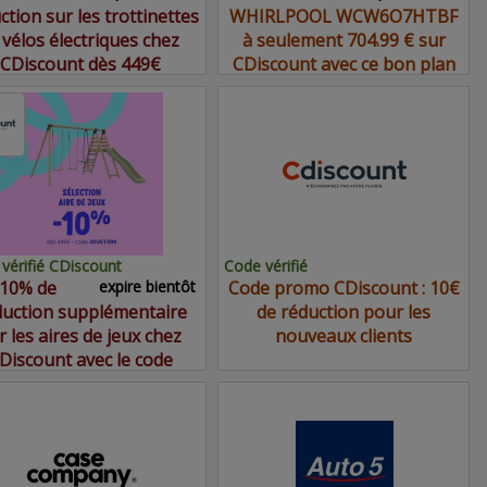
ction sur les trottinettes
WHIRLPOOL WCW6O7HTBF
 vélos électriques chez
à seulement 704.99 € sur
CDiscount dès 449€
CDiscount avec ce bon plan
vérifié CDiscount
Code vérifié
10% de
expire bientôt
Code promo CDiscount : 10€
duction supplémentaire
de réduction pour les
r les aires de jeux chez
nouveaux clients
Discount avec le code
promo