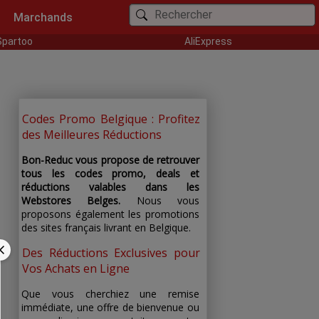
Marchands
Spartoo
AliExpress
Codes Promo Belgique : Profitez
des Meilleures Réductions
Bon-Reduc vous propose de retrouver
tous les codes promo, deals et
réductions valables dans les
Webstores Belges.
Nous vous
proposons également les promotions
des sites français livrant en Belgique.
Des Réductions Exclusives pour
Vos Achats en Ligne
Que vous cherchiez une remise
immédiate, une offre de bienvenue ou