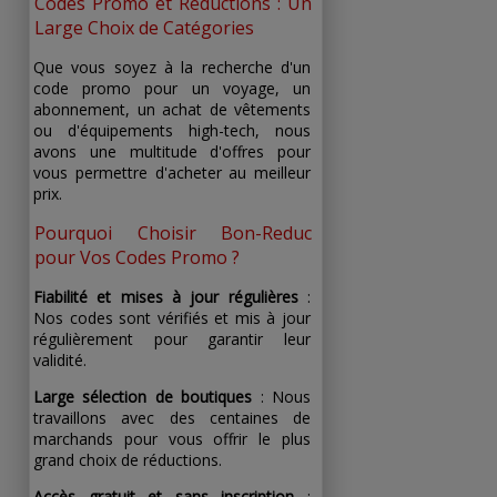
Codes Promo et Réductions : Un
Large Choix de Catégories
Que vous soyez à la recherche d'un
code promo pour un voyage, un
abonnement, un achat de vêtements
ou d'équipements high-tech, nous
avons une multitude d'offres pour
vous permettre d'acheter au meilleur
prix.
Pourquoi Choisir Bon-Reduc
pour Vos Codes Promo ?
Fiabilité et mises à jour régulières
:
Nos codes sont vérifiés et mis à jour
régulièrement pour garantir leur
validité.
Large sélection de boutiques
: Nous
travaillons avec des centaines de
marchands pour vous offrir le plus
grand choix de réductions.
Accès gratuit et sans inscription
: