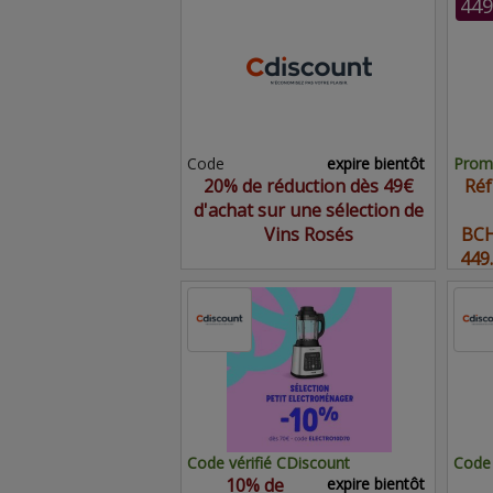
449
Code
expire bientôt
Promo
20% de réduction dès 49€
Réf
d'achat sur une sélection de
Vins Rosés
BCH
449
Code vérifié CDiscount
Code 
10% de
expire bientôt