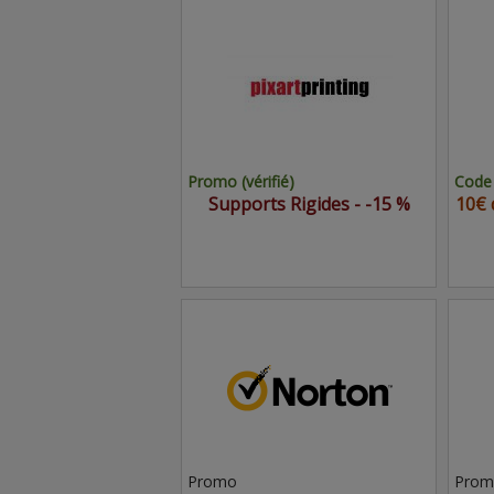
Promo (vérifié)
Code 
Supports Rigides - -15 %
10€ 
Promo
Prom